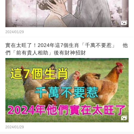
2024/01/29
實在太旺了！2024年這7個生肖「千萬不要惹」 他
們「前有貴人相助」後有財神招財
2024/01/29