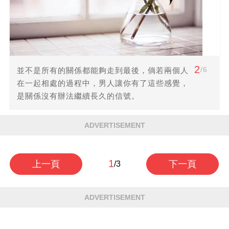
2
/6
並不是所有的關係都能夠走到最後，倘若兩個人
在一起相處的過程中，男人讓你有了這些感覺，
是關係沒有辦法繼續長久的信號。
ADVERTISEMENT
1
上一頁
下一頁
/3
ADVERTISEMENT