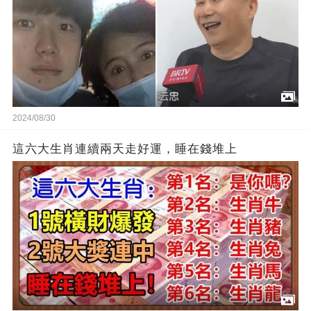
2024/08/30
這六大生肖連續兩天走好運，睡在錢堆上