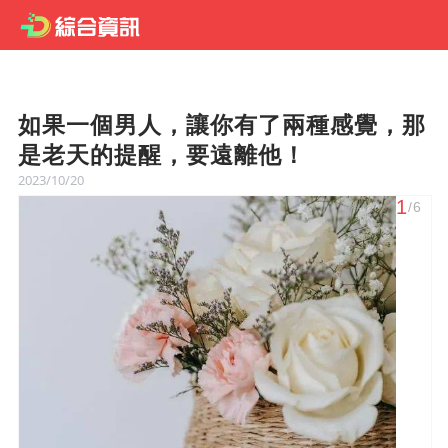
如果一個男人，讓你有了兩種感覺，那
是老天的提醒，要遠離他！
2023/10/20
1
/6