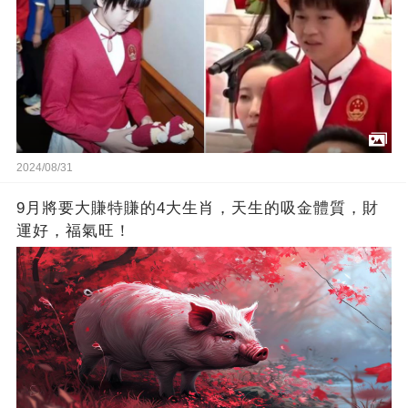
2024/08/31
9月將要大賺特賺的4大生肖，天生的吸金體質，財
運好，福氣旺！