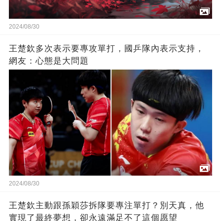
2024/08/30
王楚欽多次表示要專攻單打，國乒隊內表示支持，
網友：心態是大問題
2024/08/30
王楚欽主動跟孫穎莎拆隊要專注單打？別天真，他
實現了最終夢想，卻永遠滿足不了這個愿望