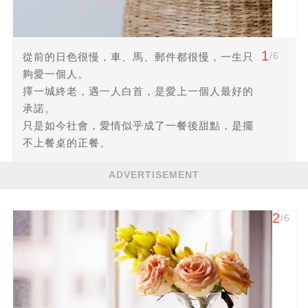
1
/6
從前的日色很慢，車、馬、郵件都很慢，一生只
夠愛一個人。
擇一城終老，遇一人白首，是愛上一個人最好的
承諾。
只是如今社會，愛情似乎成了一餐後甜點，是擺
不上餐桌的正餐。
ADVERTISEMENT
2
/6