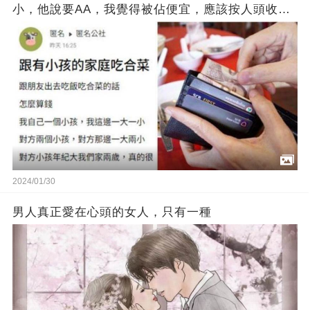
小，他說要AA，我覺得被佔便宜，應該按人頭收
吧…想問大家，跟有小孩的家庭吃合菜，都怎麼算
錢？
2024/01/30
男人真正愛在心頭的女人，只有一種