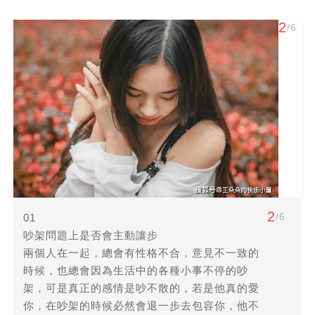
2
/6
2
/6
01
吵架問題上是否會主動讓步
兩個人在一起，總會有性格不合，意見不一致的
時候，也總會因為生活中的各種小事不停的吵
架，可是真正的感情是吵不散的，若是他真的愛
你，在吵架的時候必然會退一步去包容你，他不