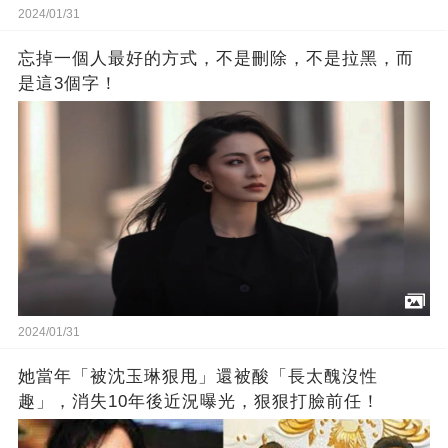
2024/01/31
忘掉一個人最好的方式，不是刪除，不是拉黑，而
是這3個字！
2024/01/31
她當年「被沈玉琳狠甩」還被酸「長太醜沒性
趣」，消失10年後近況曝光，狠狠打臉前任！