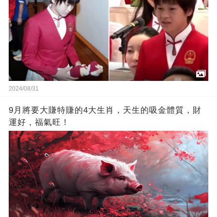
2024/08/31
9月將要大賺特賺的4大生肖，天生的吸金體質，財
運好，福氣旺！