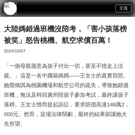
主頁
大陸媽錯過班機沒陪考，「害小孩落榜
被笑」怒告桃機、航空求償百萬！
2024/10/07
「一個母親愿意為孩子付出一切，甚至不惜走上法
庭。」這是一名中國籍媽媽——王女士的真實寫照。
她聲稱因為桃園機場和航空公司的疏失，導致她錯過
班機，無法及時回廣州陪孩子參加考試，最終讓孩子
落榜。王女士憤而提起訴訟，要求賠償高達148萬2，
000元。然而，這場法律鬧劇，最終的結果卻讓她大
失所望。