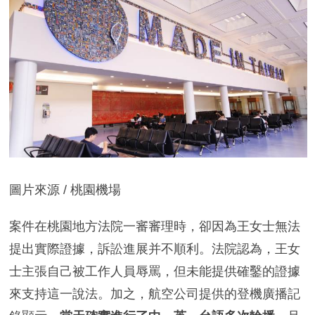
圖片來源 / 桃園機場
案件在桃園地方法院一審審理時，卻因為王女士無法
提出實際證據，訴訟進展并不順利。法院認為，王女
士主張自己被工作人員辱罵，但未能提供確鑿的證據
來支持這一說法。加之，航空公司提供的登機廣播記