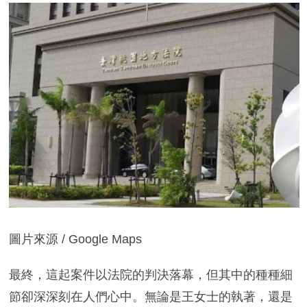
圖片來源 / Google Maps
最終，這起案件以法院的判決落幕，但其中的種種細
節卻深深刻在人們心中。無論是王女士的執著，還是