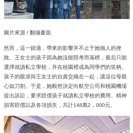
圖片來源 / 翻攝畫面
然而，這一錯過，帶來的影響并不止于她個人的挫
敗。王女士的孩子因為她沒能陪考而落榜，最后只能
選擇就讀私立學校，并在校園裡成為同學們的笑柄。
孩子的眼淚與王女士的自責交織在一起，讓這位母親
心如刀割。于是，她毅然決定向航空公司和桃園機場
提出訴訟，要求賠償孩子就讀私立學校的費用、精神
損害賠償以及各項損失，共計148萬2，000元。