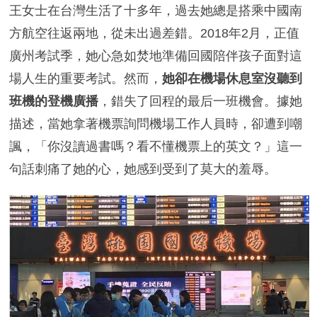
王女士在台灣生活了十多年，過去她總是搭乘中國南
方航空往返兩地，從未出過差錯。2018年2月，正值
廣州考試季，她心急如焚地準備回國陪伴孩子面對這
場人生的重要考試。然而，
她卻在機場休息室沒聽到
班機的登機廣播
，錯失了回程的最后一班機會。據她
描述，當她拿著機票詢問機場工作人員時，卻遭到嘲
諷，「你沒讀過書嗎？看不懂機票上的英文？」這一
句話刺痛了她的心，她感到受到了莫大的羞辱。